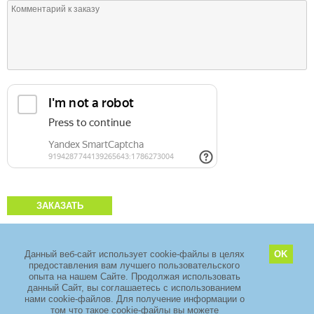
ЗАКАЗАТЬ
Данный веб-сайт использует cookie-файлы в целях
OK
предоставления вам лучшего пользовательского
2011–2026 copyright
ООО «ЗелМедСервис»
опыта на нашем Сайте. Продолжая использовать
Адрес: Москва, Зеленоград, проезд 4922, дом 4 стр. 5, Технопарк
данный Сайт, вы соглашаетесь с использованием
«ЭЛМА».
+7 (495) 968-88-29
нами cookie-файлов. Для получение информации о
том что такое cookie-файлы вы можете