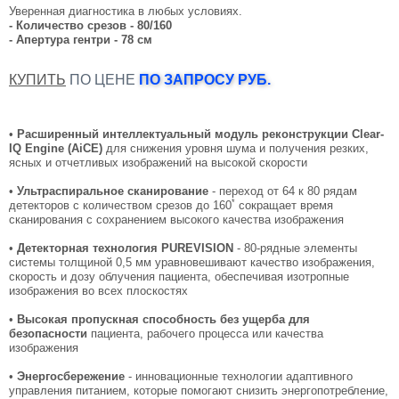
Уверенная диагностика в любых условиях.
- Количество срезов - 80/160
- Апертура гентри - 78 см
КУПИТЬ
ПО ЦЕНЕ
ПО ЗАПРОСУ РУБ.
•
Расширенный интеллектуальный модуль реконструкции Clear-
IQ Engine (AiCE)
для снижения уровня шума и получения резких,
ясных и отчетливых изображений на высокой скорости
•
Ультраспиральное сканирование
- переход от 64 к 80 рядам
*
детекторов с количеством срезов до 160
сокращает время
сканирования с сохранением высокого качества изображения
•
Детекторная технология PUREVISION
- 80-рядные элементы
системы толщиной 0,5 мм уравновешивают качество изображения,
скорость и дозу облучения пациента, обеспечивая изотропные
изображения во всех плоскостях
•
Высокая пропускная способность без ущерба для
безопасности
пациента, рабочего процесса или качества
изображения
•
Энергосбережение
- инновационные технологии адаптивного
управления питанием, которые помогают снизить энергопотребление,