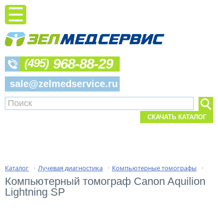
968-88-29
(495)
sale@zelmedservice.ru
СКАЧАТЬ КАТАЛОГ
Каталог
Лучевая диагностика
Компьютерные томографы
›
›
›
Компьютерный томограф Canon Aquilion 
Lightning SP