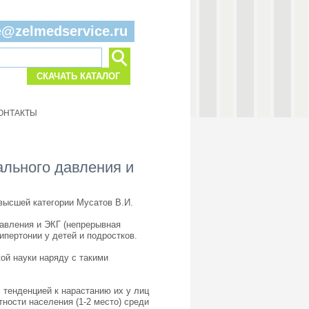
e@zelmedservice.ru
СКАЧАТЬ КАТАЛОГ
ОНТАКТЫ
льного давления и 
высшей категории Мусатов В.И.
авления и ЭКГ (непрерывная
ипертонии у детей и подростков.
ой науки наряду с такими
 тенденцией к нарастанию их у лиц
ности населения (1-2 место) среди