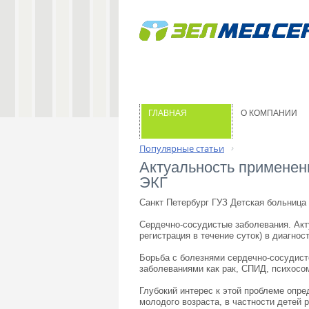
ГЛАВНАЯ
О КОМПАНИИ
Популярные статьи
›
Актуальность применен
ЭКГ 
Санкт Петербург ГУЗ Детская больница
Сердечно-сосудистые заболевания. Акт
регистрация в течение суток) в диагно
Борьба с болезнями сердечно-сосудист
заболеваниями как рак, СПИД, психосо
Глубокий интерес к этой проблеме опр
молодого возраста, в частности детей 