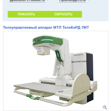
Телеуправляемый аппарат МТЛ ТелеКоРД-7МТ