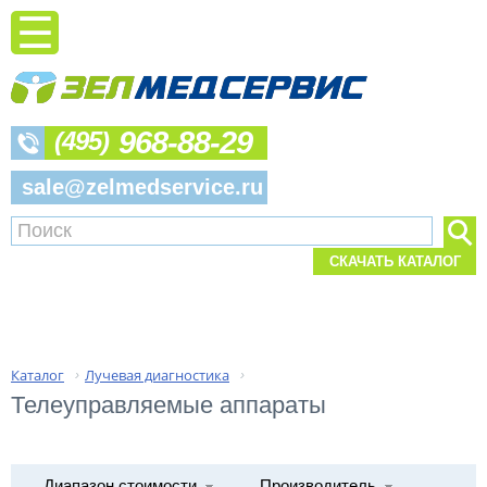
968-88-29
(495)
sale@zelmedservice.ru
СКАЧАТЬ КАТАЛОГ
Каталог
Лучевая диагностика
›
›
Телеуправляемые аппараты
Диапазон стоимости
Производитель