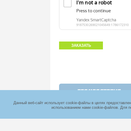
ЗАКАЗАТЬ
Данный веб-сайт использует cookie-файлы в целях предоставле
использованием нами cookie-файлов. Для п
Адрес: Мо