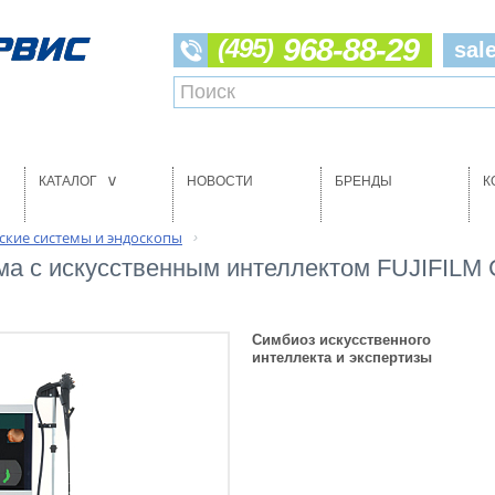
968-88-29
(495)
sal
КАТАЛОГ
НОВОСТИ
БРЕНДЫ
К
>
ские системы и эндоскопы
›
ма с искусственным интеллектом FUJIFILM
Симбиоз искусственного
интеллекта и экспертизы