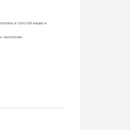
полипы в толстой кишке и
ть патологию