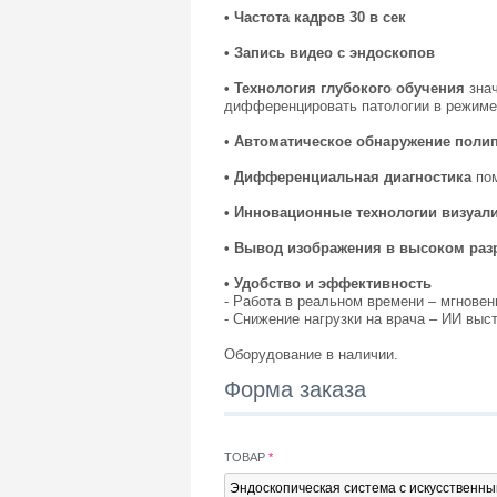
• Частота кадров 30 в сек
•
Запись видео с эндоскопов
• Технология глубокого обучения
знач
дифференцировать патологии в режиме
•
Автоматическое обнаружение поли
• Дифференциальная диагностика
пом
• Инновационные технологии визуал
• Вывод изображения в высоком раз
• Удобство и эффективность
- Работа в реальном времени – мгнове
- Снижение нагрузки на врача – ИИ выс
Оборудование в наличии.
Форма заказа
ТОВАР
*