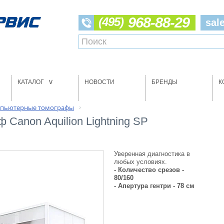
968-88-29
(495)
sal
КАТАЛОГ
НОВОСТИ
БРЕНДЫ
К
>
пьютерные томографы
›
Canon Aquilion Lightning SP
Уверенная диагностика в
любых условиях.
- Количество срезов -
80/160
- Апертура гентри - 78 см