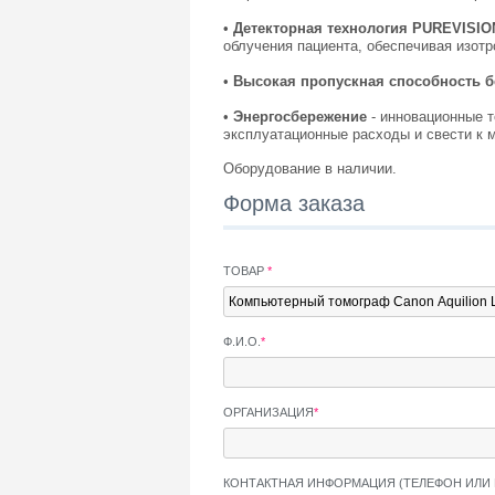
•
Детекторная технология PUREVISI
облучения пациента, обеспечивая изот
•
Высокая пропускная способность б
•
Энергосбережение
- инновационные т
эксплуатационные расходы и свести к
Оборудование в наличии.
Форма заказа
ТОВАР
*
Ф.И.О.
*
ОРГАНИЗАЦИЯ
*
КОНТАКТНАЯ ИНФОРМАЦИЯ (ТЕЛЕФОН ИЛИ 