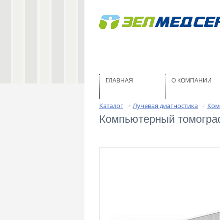
ГЛАВНАЯ
О КОМПАНИИ
Каталог
Лучевая диагностика
Ком
›
›
Компьютерный томограф 