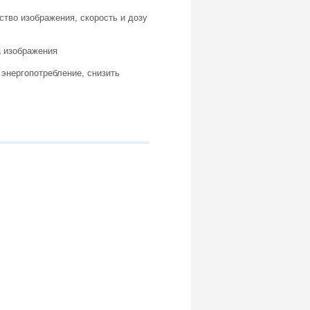
тво изображения, скорость и дозу
а изображения
 энергопотребление, снизить