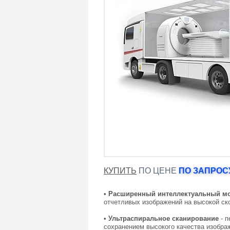
КУПИТЬ
ПО ЦЕНЕ
ПО ЗАПРОСУ
•
Расширенный интеллектуальный моду
отчетливых изображений на высокой ск
•
Ультраспиральное сканирование
- 
сохранением высокого качества изобра