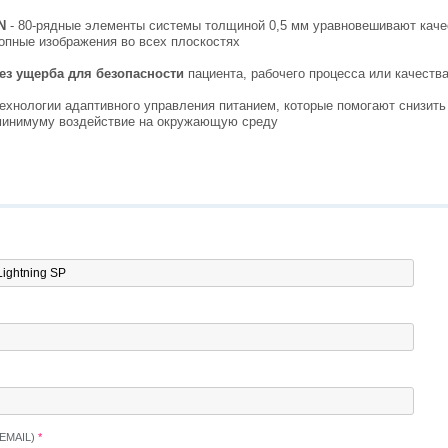
ON
- 80-рядные элементы системы толщиной 0,5 мм уравновешивают качес
ропные изображения во всех плоскостях
ез ущерба для безопасности
пациента, рабочего процесса или качеств
ехнологии адаптивного управления питанием, которые помогают снизить
 минимуму воздействие на окружающую среду
EMAIL)
*