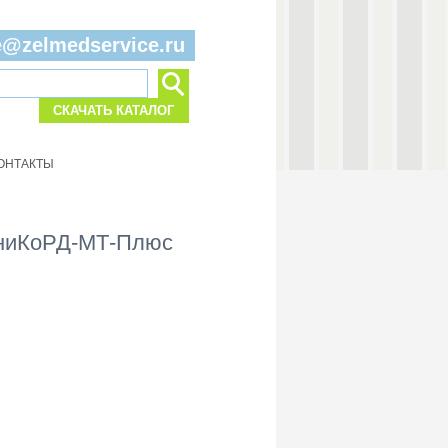
e@zelmedservice.ru
СКАЧАТЬ КАТАЛОГ
ОНТАКТЫ
 УниКоРД-МТ-Плюс