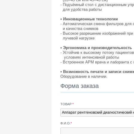
- Подъёмный стол с дистанционным уп
для удобства работы
• Инновационные технологии
- Автоматическая смена фильтров для 
и качества снимков
- Высокое разрешение изображений пр
лучевой нагрузке
• Эргономика и производительность
- Устойчив к высокому потоку пациенто
условиях интенсивной работы
- Встроенное АРМ врача и лаборанта 
• Возможность печати и записи сним
Оборудование в наличии.
Форма заказа
ТОВАР
*
Ф.И.О.
*