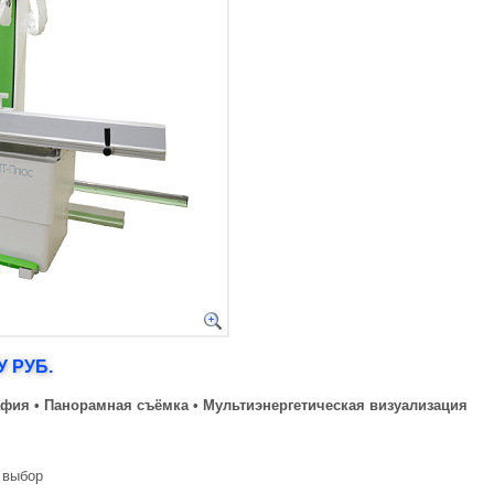
 РУБ.
афия • Панорамная съёмка •
Мультиэнергетическая визуализация
 выбор