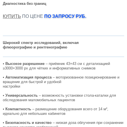
Диагностика без границ
КУПИТЬ
ПО ЦЕНЕ
ПО ЗАПРОСУ РУБ.
Широкий спектр исследований, включая
флюорографию и рентгенографию
•
Высокое разрешение
– приёмник 43×43 см с детализацией
≥3000×3000 px для чётких и информативных снимков
•
Автоматизация процесса
– моторизованное позиционирование и
вращение для быстрой и удобной
настройки
•
Универсальность
– возможность установки стола-каталки для
обследования маломобильных пациентов
•
Компактность
– размещение оборудования всего от 14 м²,
идеально для небольших кабинетов
•
Безопасность и качество
– низкая доза облучения при сохранении