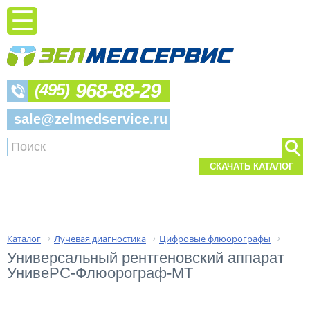
968-88-29
(495)
sale@zelmedservice.ru
СКАЧАТЬ КАТАЛОГ
Каталог
Лучевая диагностика
Цифровые флюорографы
›
›
›
Универсальный рентгеновский аппарат 
УнивеРС-Флюорограф-МТ