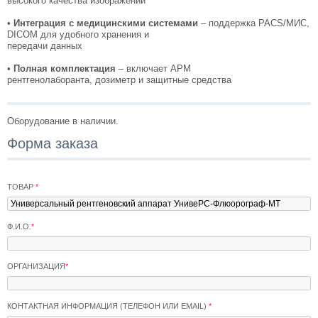
высокого качества изображений
•
Интеграция с медицинскими системами
– поддержка PACS/МИС,
DICOM для удобного хранения и
передачи данных
•
Полная комплектация
– включает АРМ
рентгенолаборанта, дозиметр и защитные средства
Оборудование в наличии.
Форма заказа
ТОВАР
*
Ф.И.О.
*
ОРГАНИЗАЦИЯ
*
КОНТАКТНАЯ ИНФОРМАЦИЯ (ТЕЛЕФОН ИЛИ EMAIL)
*