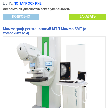
ЦЕНА:
ПО ЗАПРОСУ РУБ.
Абсолютная диагностическая уверенность
ПОДРОБНО
ЗАКАЗАТЬ
Маммограф рентгеновский МТЛ Маммо-5МТ (с
томосинтезом)