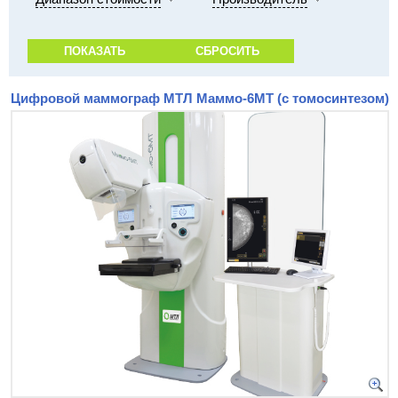
Цифровой маммограф МТЛ Маммо-6МТ (с томосинтезом)