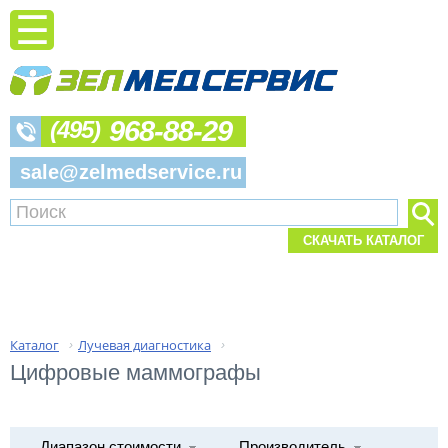
968-88-29
(495)
sale@zelmedservice.ru
СКАЧАТЬ КАТАЛОГ
Каталог
Лучевая диагностика
›
›
Цифровые маммографы
Диапазон стоимости
Производитель