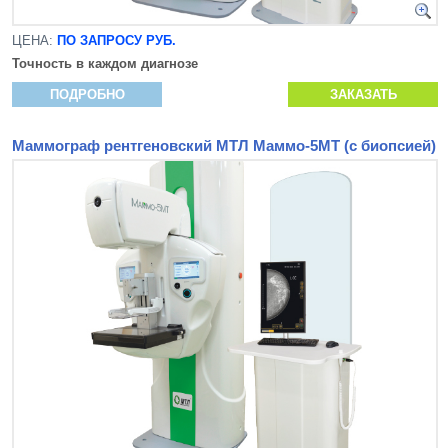
ЦЕНА:
ПО ЗАПРОСУ РУБ.
Точность в каждом диагнозе
ПОДРОБНО
ЗАКАЗАТЬ
Маммограф рентгеновский МТЛ Маммо-5МТ (с биопсией)