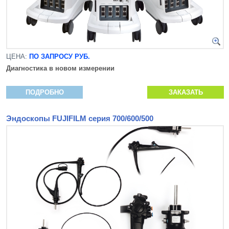
ЦЕНА:
ПО ЗАПРОСУ РУБ.
Диагностика в новом измерении
ПОДРОБНО
ЗАКАЗАТЬ
Эндоскопы FUJIFILM серия 700/600/500